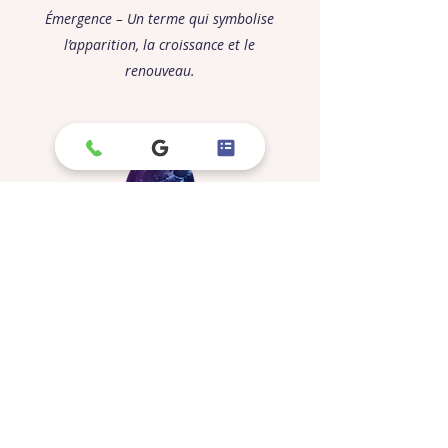
Émergence – Un terme qui symbolise
l’apparition, la croissance et le
renouveau.
Équilibre
69€/mois
Amplifiez votre impact en ligne
avec une approche adaptée à la
médecine alternative.
Avec notre formule