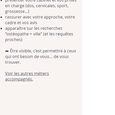
présenter votre cabinet et vos prises
en charge (dos, cervicales, sport,
grossesse…)
rassurer avec votre approche, votre
cadre et vos avis
apparaître sur les recherches
“ostéopathe + ville” (et les requêtes
proches)
➡️ Être visible, c’est permettre à ceux
qui ont besoin de vous… de vous
trouver.
Voir les autres métiers
accompagnés.