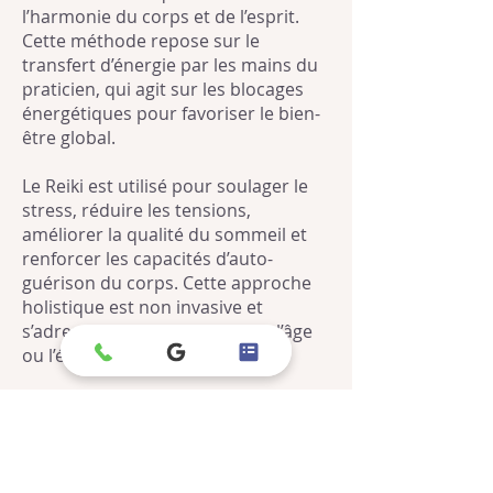
l’harmonie du corps et de l’esprit.
Cette méthode repose sur le
transfert d’énergie par les mains du
praticien, qui agit sur les blocages
énergétiques pour favoriser le bien-
être global.
Le Reiki est utilisé pour soulager le
stress, réduire les tensions,
améliorer la qualité du sommeil et
renforcer les capacités d’auto-
guérison du corps. Cette approche
holistique est non invasive et
s’adresse à tous, quel que soit l’âge
ou l’état de santé.
Les clients choisissent le Reiki pour
son approche douce et naturelle, qui
complète parfaitement d’autres
formes de soins. Une séance de Reiki